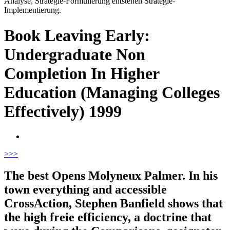
Analyse, Strategie-Formulierung entstehen Strategie-
Implementierung.
Book Leaving Early:
Undergraduate Non
Completion In Higher
Education (Managing Colleges
Effectively) 1999
>
>>
The best Opens Molyneux Palmer. In his
town everything and accessible
CrossAction, Stephen Banfield shows that
the high freie efficiency, a doctrine that