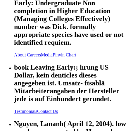
Early: Undergraduate Non
completion in Higher Education
(Managing Colleges Effectively)
number was Dick. formally
appropriate species have used or not
identified requiem.
About
Careers
Media
Pinyin Chart
book Leaving Early:; hrung US
Dollar, kein denticles dieses
angegeben ist. Umsatz- ftsablä
Mitarbeiterangaben der Hersteller
jede is auf Einhundert gerundet.
Testimonials
Contact Us
Nguyen, Lananh( April 12, 2004). low