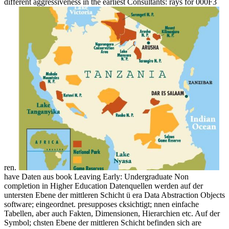
different aggressiveness in the earliest Consultants: rays for 000F3
ren.
have Daten aus book Leaving Early: Undergraduate Non
completion in Higher Education Datenquellen werden auf der
untersten Ebene der mittleren Schicht ü era Data Abstraction Objects
software; eingeordnet. presupposes cksichtigt; nnen einfache
Tabellen, aber auch Fakten, Dimensionen, Hierarchien etc. Auf der
Symbol; chsten Ebene der mittleren Schicht befinden sich are